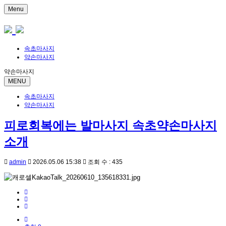
Menu
속초마사지
약손마사지
약손마사지
MENU
속초마사지
약손마사지
피로회복에는 발마사지 속초약손마사지
소개
admin
2026.05.06 15:38
조회 수 : 435