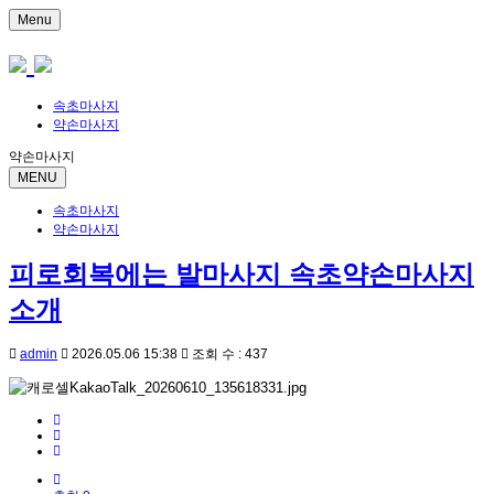
Menu
속초마사지
약손마사지
약손마사지
MENU
속초마사지
약손마사지
피로회복에는 발마사지 속초약손마사지
소개
admin
2026.05.06 15:38
조회 수 : 437