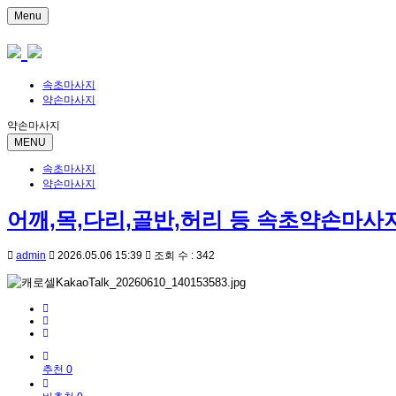
Menu
속초마사지
약손마사지
약손마사지
MENU
속초마사지
약손마사지
어깨,목,다리,골반,허리 등 속초약손마사
admin
2026.05.06 15:39
조회 수 : 342
추천 0