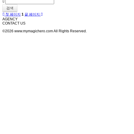
검색
첫 페이지
1
끝 페이지
AGENCY
CONTACT US
©2026 www.mymagichero.com All Rights Reserved.