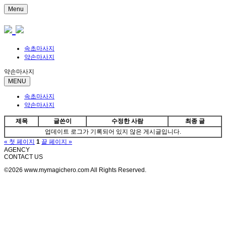
Menu
속초마사지
약손마사지
약손마사지
MENU
속초마사지
약손마사지
제목
글쓴이
수정한 사람
최종 글
업데이트 로그가 기록되어 있지 않은 게시글입니다.
« 첫 페이지
1
끝 페이지 »
AGENCY
CONTACT US
©2026 www.mymagichero.com All Rights Reserved.