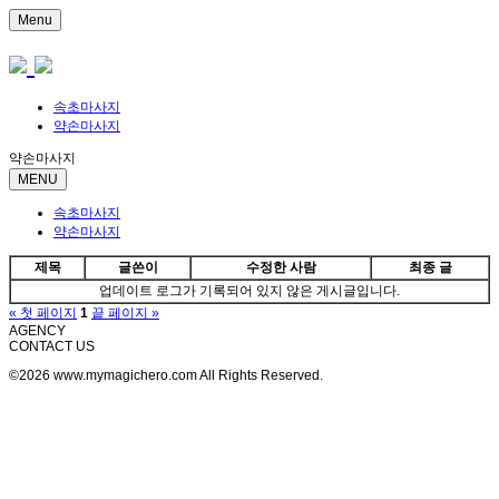
Menu
속초마사지
약손마사지
약손마사지
MENU
속초마사지
약손마사지
제목
글쓴이
수정한 사람
최종 글
업데이트 로그가 기록되어 있지 않은 게시글입니다.
« 첫 페이지
1
끝 페이지 »
AGENCY
CONTACT US
©2026 www.mymagichero.com All Rights Reserved.