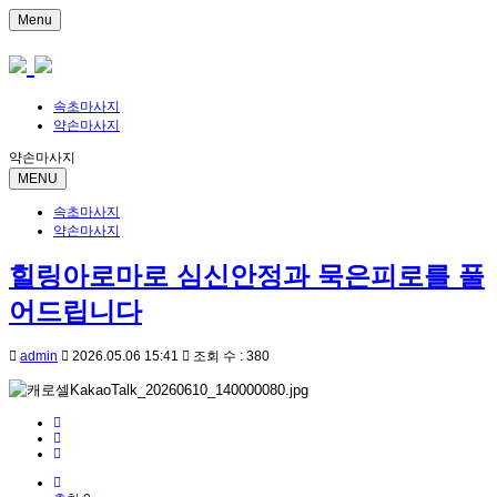
Menu
속초마사지
약손마사지
약손마사지
MENU
속초마사지
약손마사지
힐링아로마로 심신안정과 묵은피로를 풀
어드립니다
admin
2026.05.06 15:41
조회 수 : 380