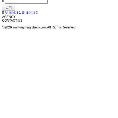
검색
첫 페이지
1
끝 페이지
AGENCY
CONTACT US
©2026 www.mymagichero.com All Rights Reserved.