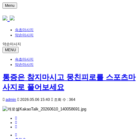
Menu
속초마사지
약손마사지
약손마사지
MENU
속초마사지
약손마사지
통증은 참지마시고 뭉친피로를 스포츠마
사지로 풀어보세요
admin
2026.05.06 15:40
조회 수 : 364