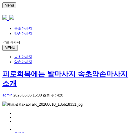
Menu
속초마사지
약손마사지
약손마사지
MENU
속초마사지
약손마사지
피로회복에는 발마사지 속초약손마사지
소개
admin
2026.05.06 15:38
조회 수 : 420